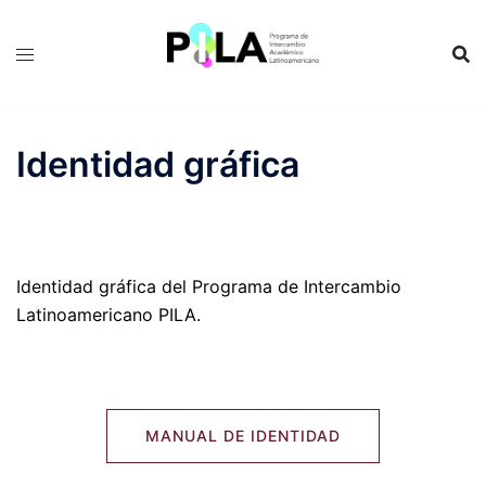
Saltar
al
contenido
Identidad gráfica
Identidad gráfica del Programa de Intercambio
Latinoamericano PILA.
MANUAL DE IDENTIDAD