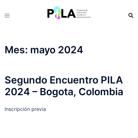
Saltar
al
contenido
Mes:
mayo 2024
Segundo Encuentro PILA
2024 – Bogota, Colombia
Inscripción previa